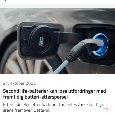
21. oktober 2022
Second life-batterier kan løse utfordringer med
fremtidig batteri-etterspørsel
Etterspørselen etter batterier forventes å øke kraftig i
årene fremover. Dette vil…