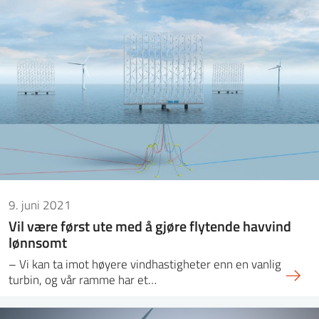
9. juni 2021
Vil være først ute med å gjøre flytende havvind
lønnsomt
– Vi kan ta imot høyere vindhastigheter enn en vanlig
turbin, og vår ramme har et…