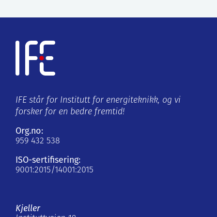
IFE står for Institutt for energiteknikk, og vi
forsker for en bedre fremtid!
Org.no:
959 432 538
ISO-sertifisering:
9001:2015/14001:2015
Kjeller