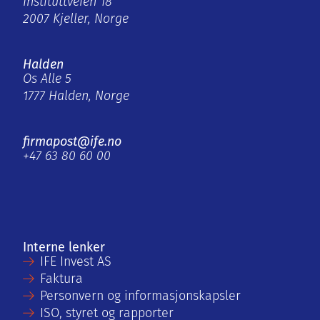
Instituttveien 18
2007 Kjeller, Norge
Halden
Os Alle 5
1777 Halden, Norge
firmapost@ife.no
+47 63 80 60 00
Interne lenker
IFE Invest AS
Faktura
Personvern og informasjonskapsler
ISO, styret og rapporter