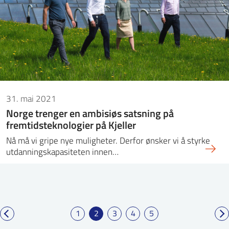
31. mai 2021
Norge trenger en ambisiøs satsning på
fremtidsteknologier på Kjeller
Nå må vi gripe nye muligheter. Derfor ønsker vi å styrke
utdanningskapasiteten innen…
1
2
3
4
5