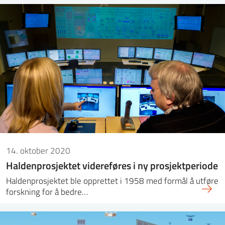
14. oktober 2020
Haldenprosjektet videreføres i ny prosjektperiode
Haldenprosjektet ble opprettet i 1958 med formål å utføre
forskning for å bedre…