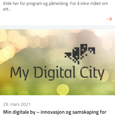
Klikk her for program og påmelding. For å sikre målet om
ett…
29. mars 2021
Min digitale by – innovasjon og samskaping for