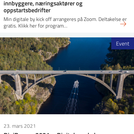
innbyggere, næringsaktører og
oppstartsbedrifter
Min digitale by kick off arrangeres på Zoom. Deltakelse er
gratis. Klikk her for program…
Event
23. mars 2021