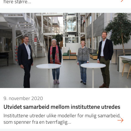
flere større…
9. november 2020
Utvidet samarbeid mellom instituttene utredes
Instituttene utreder ulike modeller for mulig samarbeid,
som spenner fra en tverrfaglig…