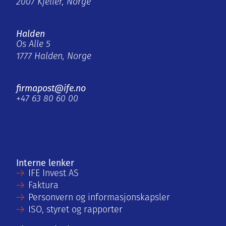
2007 Kjeller, Norge
Halden
Os Alle 5
1777 Halden, Norge
firmapost@ife.no
+47 63 80 60 00
Interne lenker
IFE Invest AS
Faktura
Personvern og informasjonskapsler
ISO, styret og rapporter