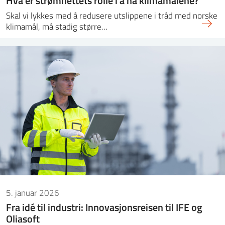
Skal vi lykkes med å redusere utslippene i tråd med norske
klimamål, må stadig større…
5. januar 2026
Fra idé til industri: Innovasjonsreisen til IFE og
Oliasoft