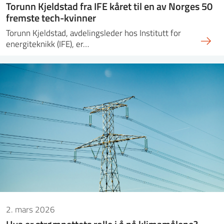
Torunn Kjeldstad fra IFE kåret til en av Norges 50
fremste tech-kvinner
Torunn Kjeldstad, avdelingsleder hos Institutt for
energiteknikk (IFE), er…
2. mars 2026
Hva er strømnettets rolle i å nå klimamålene?