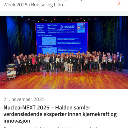
Week 2025 i Brussel og bidro…
21. november 2025
NuclearNEXT 2025 – Halden samler
verdensledende eksperter innen kjernekraft og
innovasjon