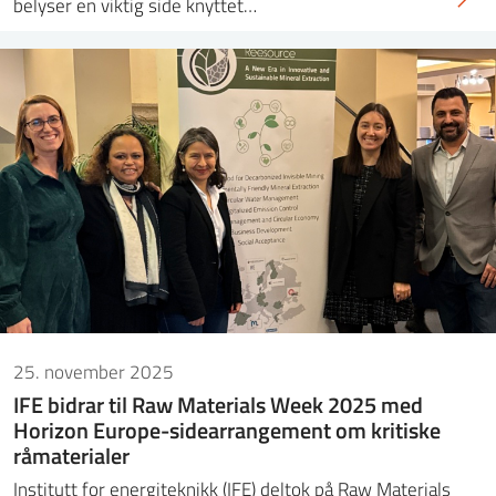
belyser en viktig side knyttet…
25. november 2025
IFE bidrar til Raw Materials Week 2025 med
Horizon Europe-sidearrangement om kritiske
råmaterialer
Institutt for energiteknikk (IFE) deltok på Raw Materials