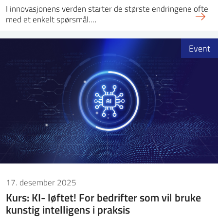
I innovasjonens verden starter de største endringene ofte
med et enkelt spørsmål.…
Event
17. desember 2025
Kurs: KI- løftet! For bedrifter som vil bruke
kunstig intelligens i praksis