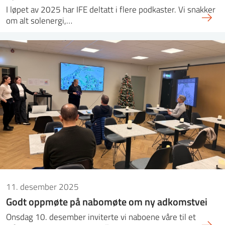
I løpet av 2025 har IFE deltatt i flere podkaster. Vi snakker
om alt solenergi,…
11. desember 2025
Godt oppmøte på nabomøte om ny adkomstvei
Onsdag 10. desember inviterte vi naboene våre til et