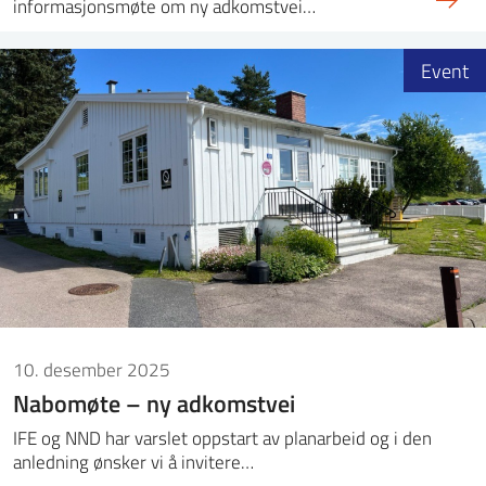
informasjonsmøte om ny adkomstvei…
Event
10. desember 2025
Nabomøte – ny adkomstvei
IFE og NND har varslet oppstart av planarbeid og i den
anledning ønsker vi å invitere…