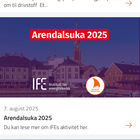
om til drivstoff Et…
7. august 2025
Arendalsuka 2025
Du kan lese mer om IFEs aktivitet her.