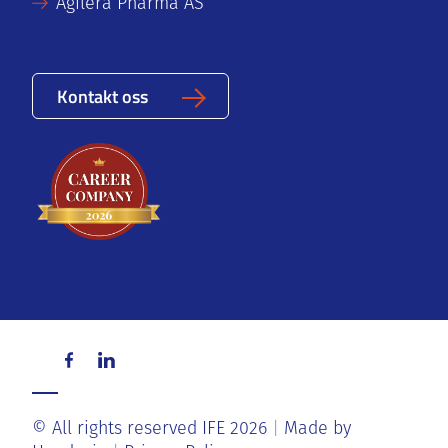
Agilera Pharma AS
Kontakt oss
© All rights reserved IFE 2026
Made by