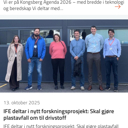
Vi er på Kongsberg Agenda 2026 – med bredde i teknologi
og beredskap Vi deltar med…
13. oktober 2025
IFE deltar i nytt forskningsprosjekt: Skal gjøre
plastavfall om til drivstoff
IFE deltar i nytt forskningsprosjekt: Skal gjøre plastavfall