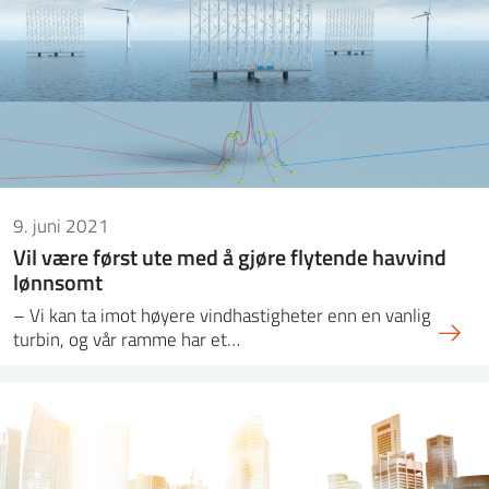
9. juni 2021
Vil være først ute med å gjøre flytende havvind
lønnsomt
– Vi kan ta imot høyere vindhastigheter enn en vanlig
turbin, og vår ramme har et…