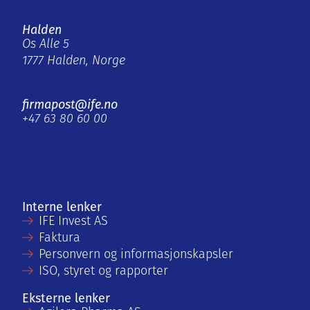
Halden
Os Alle 5
1777 Halden, Norge
firmapost@ife.no
+47 63 80 60 00
Interne lenker
IFE Invest AS
Faktura
Personvern og informasjonskapsler
ISO, styret og rapporter
Eksterne lenker