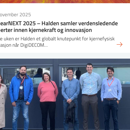
november 2025
earNEXT 2025 – Halden samler verdensledende
erter innen kjernekraft og innovasjon
 uken er Halden et globalt knutepunkt for kjernefysisk
vasjon når DigiDECOM…