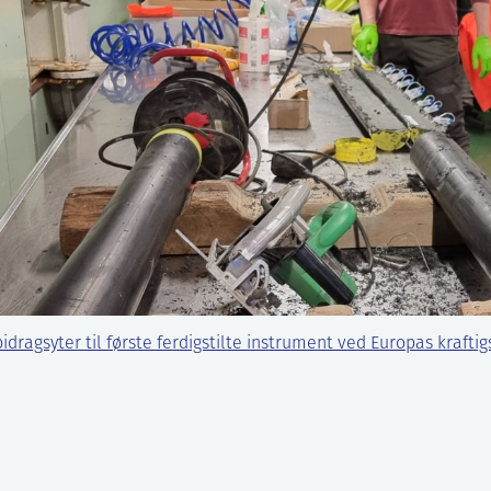
bidragsyter til første ferdigstilte instrument ved Europas krafti