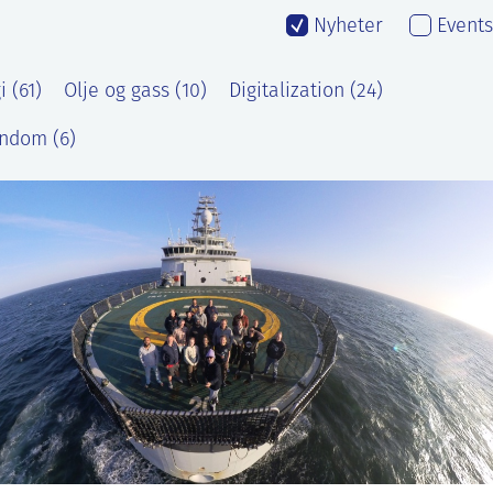
Nyheter
Events
 (61)
Olje og gass (10)
Digitalization (24)
ndom (6)