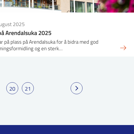
august 2025
på Arendalsuka 2025
ar på plass på Arendalsuka for å bidra med god
ningsformidling og en sterk…
20
21