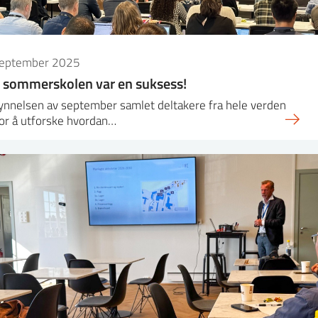
september 2025
 sommerskolen var en suksess!
ynnelsen av september samlet deltakere fra hele verden
or å utforske hvordan…