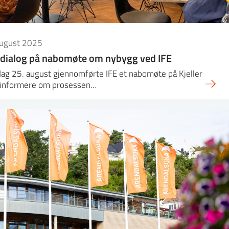
august 2025
dialog på nabomøte om nybygg ved IFE
ag 25. august gjennomførte IFE et nabomøte på Kjeller
å informere om prosessen…