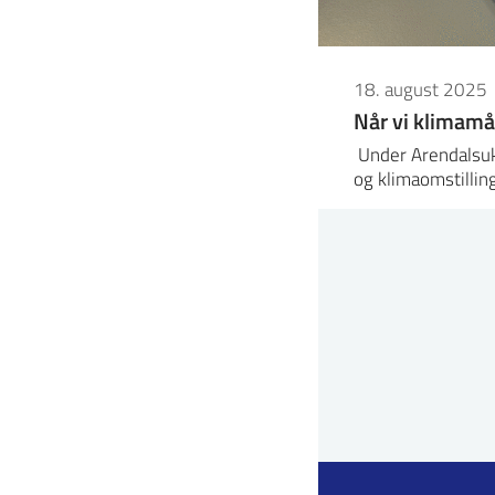
18. august 2025
Når vi klimamå
Under Arendalsuk
og klimaomstillin