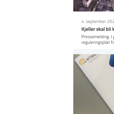
4. september 20
Kjeller skal bl
Pressemelding: I
reguleringsplan fo