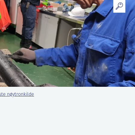
gste nøytronkilde