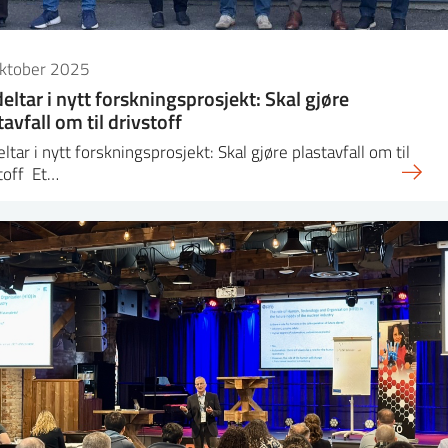
oktober 2025
deltar i nytt forskningsprosjekt: Skal gjøre
tavfall om til drivstoff
eltar i nytt forskningsprosjekt: Skal gjøre plastavfall om til
toff Et…