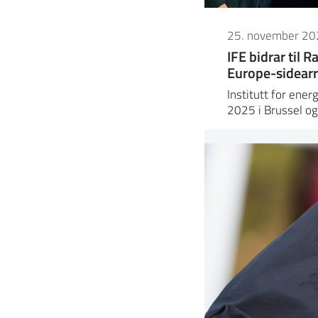
25. november 20
IFE bidrar til
Europe-sidearr
Institutt for ener
2025 i Brussel o