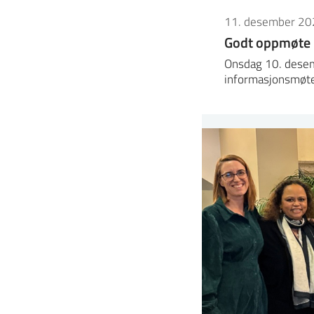
11. desember 20
Godt oppmøte 
Onsdag 10. desemb
informasjonsmøt