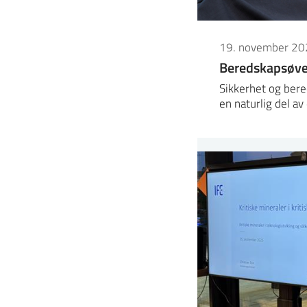
19. november 20
Beredskapsøvel
Sikkerhet og bere
en naturlig del a