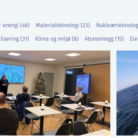
 energi (48)
Materialteknologi (23)
Nukleærteknologi
lisering (31)
Klima og miljø (8)
Atomanlegg (15)
Eie