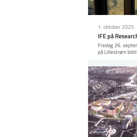
1. oktober 2025
IFE på Researc
Fredag 26. septem
på Lillestrøm bibl