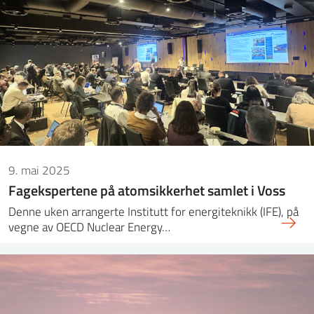
9. mai 2025
Fagekspertene på atomsikkerhet samlet i Voss
Denne uken arrangerte Institutt for energiteknikk (IFE), på
vegne av OECD Nuclear Energy…