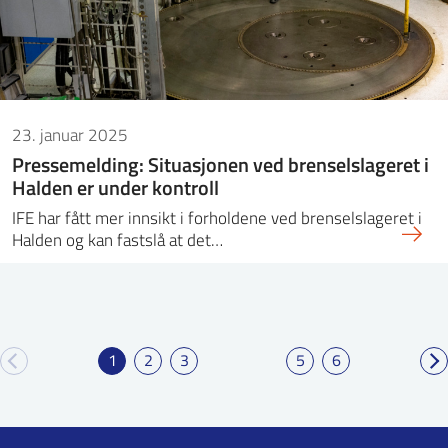
23. januar 2025
Pressemelding: Situasjonen ved brenselslageret i
Halden er under kontroll
IFE har fått mer innsikt i forholdene ved brenselslageret i
Halden og kan fastslå at det…
1
2
3
5
6