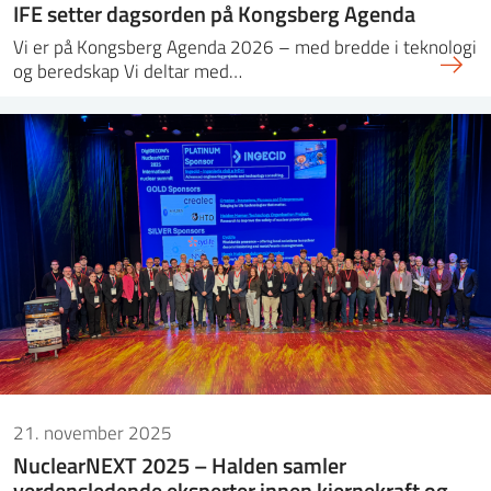
IFE setter dagsorden på Kongsberg Agenda
Vi er på Kongsberg Agenda 2026 – med bredde i teknologi
og beredskap Vi deltar med…
21. november 2025
NuclearNEXT 2025 – Halden samler
verdensledende eksperter innen kjernekraft og