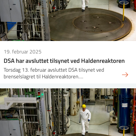
19. februar 2025
DSA har avsluttet tilsynet ved Haldenreaktoren
Torsdag 13. februar avsluttet DSA tilsynet ved
brenselslagret til Haldenreaktoren.…