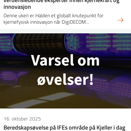
innovasjon
Denne uken er Halden et globalt knutepunkt for
kjernefysisk innovasjon når DigiDECOM…
16. oktober 2025
Beredskapsøvelse på IFEs område på Kjeller i dag