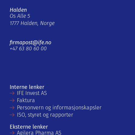
Halden
Os Alle 5
1777 Halden, Norge
firmapost@ife.no
+47 63 80 60 00
Interne lenker
IFE Invest AS
Faktura
Personvern og informasjonskapsler
ISO, styret og rapporter
Eksterne lenker
Agilera Pharma AS