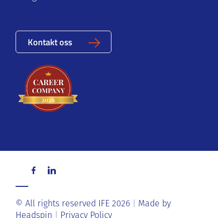
Kontakt oss
© All rights reserved IFE 2026
Made by
Headspin
Privacy Policy