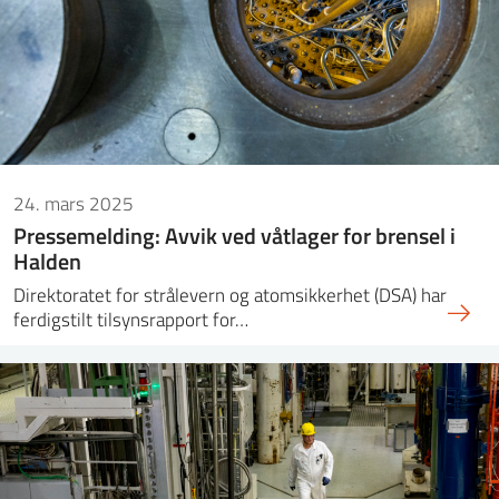
24. mars 2025
Pressemelding: Avvik ved våtlager for brensel i
Halden
Direktoratet for strålevern og atomsikkerhet (DSA) har
ferdigstilt tilsynsrapport for…