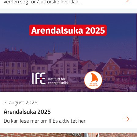
verden seg for å utforske hvordan…
7. august 2025
Arendalsuka 2025
Du kan lese mer om IFEs aktivitet her.