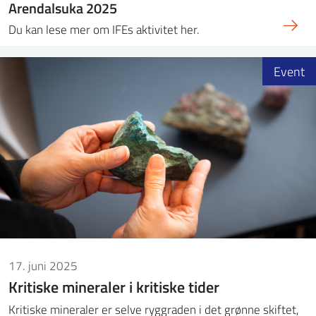
Arendalsuka 2025
Du kan lese mer om IFEs aktivitet her.
Event
17. juni 2025
Kritiske mineraler i kritiske tider
Kritiske mineraler er selve ryggraden i det grønne skiftet,