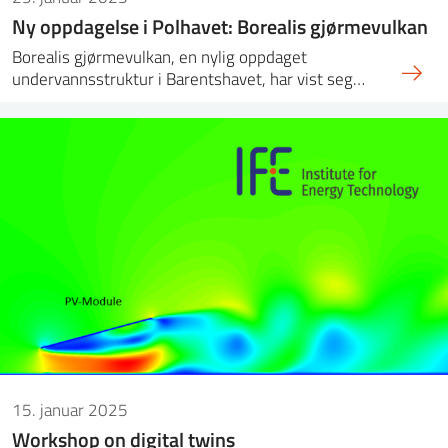
Ny oppdagelse i Polhavet: Borealis gjørmevulkan
Borealis gjørmevulkan, en nylig oppdaget
undervannsstruktur i Barentshavet, har vist seg…
15. januar 2025
Workshop on digital twins