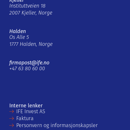
Kjeller
Instituttveien 18
2007 Kjeller, Norge
Halden
Os Alle 5
1777 Halden, Norge
firmapost@ife.no
+47 63 80 60 00
Interne lenker
IFE Invest AS
Faktura
Personvern og informasjonskapsler