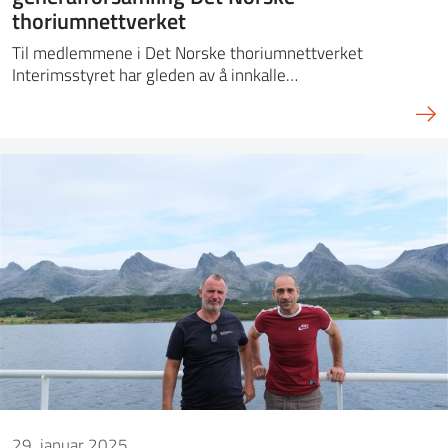
thoriumnettverket
Til medlemmene i Det Norske thoriumnettverket
Interimsstyret har gleden av å innkalle…
29. januar 2025