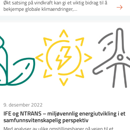
Økt satsing på vindkraft kan gi et viktig bidrag til å
bekjempe globale klimaendringer,…
9. desember 2022
IFE og NTRANS – miljøvennlig energiutvikling i et
samfunnsvitenskapelig perspektiv
Med analyser av ulike omstillingsbaner på veien til et