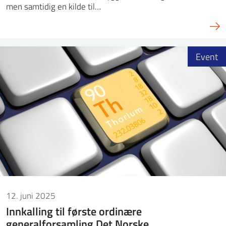
men samtidig en kilde til…
Event
12. juni 2025
Innkalling til første ordinære
generalforsamling Det Norske