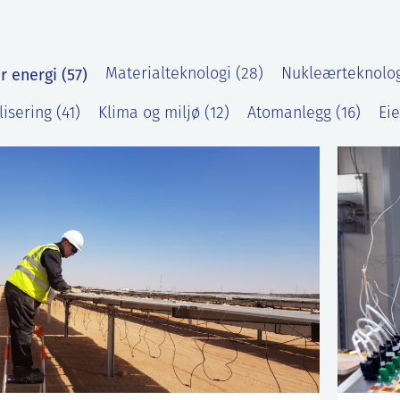
r energi (57)
Materialteknologi (28)
Nukleærteknolog
lisering (41)
Klima og miljø (12)
Atomanlegg (16)
Ei