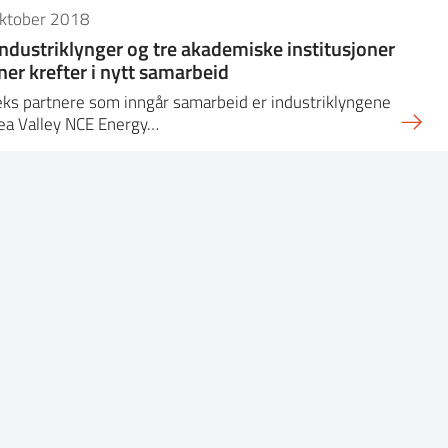
oktober 2018
industriklynger og tre akademiske institusjoner
ner krefter i nytt samarbeid
ks partnere som inngår samarbeid er industriklyngene
ea Valley NCE Energy…