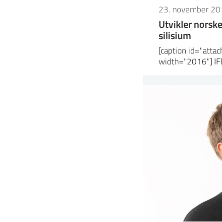
23. november 20
Utvikler norske
silisium
[caption id="att
width="2016"] IFE