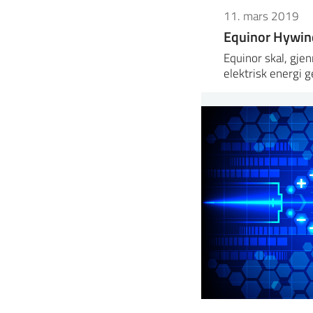
11. mars 2019
Equinor Hywin
Equinor skal, gje
elektrisk energi 