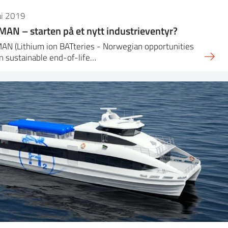
ai 2019
AN – starten på et nytt industrieventyr?
AN (Lithium ion BATteries - Norwegian opportunities
n sustainable end-of-life…