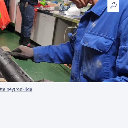
gste nøytronkilde