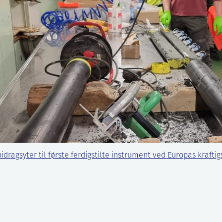
bidragsyter til første ferdigstilte instrument ved Europas krafti