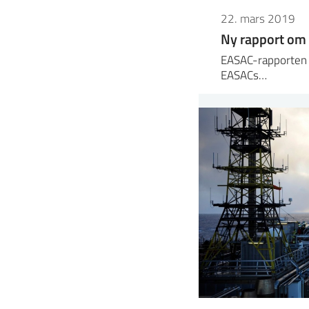
22. mars 2019
Ny rapport om 
EASAC-rapporten er
EASACs…