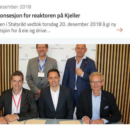
desember 2018
onsesjon for reaktoren på Kjeller
n i Statsråd vedtok torsdag 20. desember 2018 å gi ny
sjon for å eie og drive…