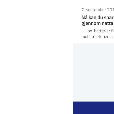
7. september 20
Nå kan du snar
gjennom natta
Li-ion-batterier f
mobiltelefoner, a