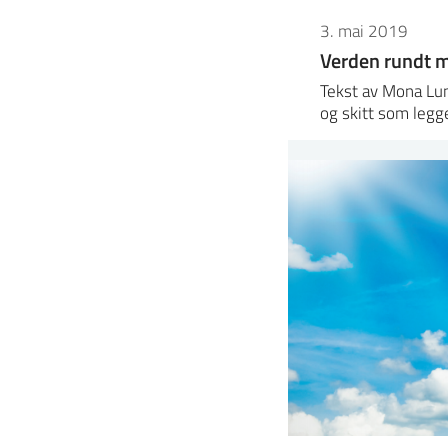
3. mai 2019
Verden rundt m
Tekst av Mona Lu
og skitt som legg