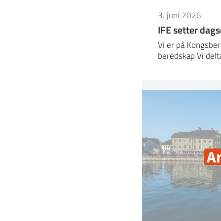
3. juni 2026
IFE setter da
Vi er på Kongsbe
beredskap Vi del