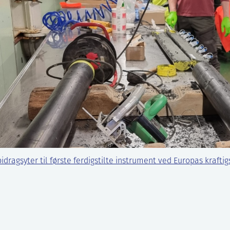
bidragsyter til første ferdigstilte instrument ved Europas krafti