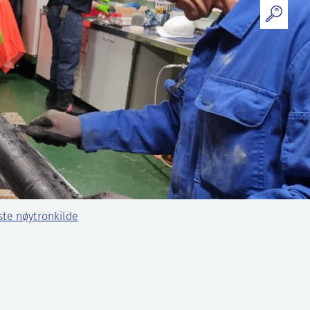
gste nøytronkilde