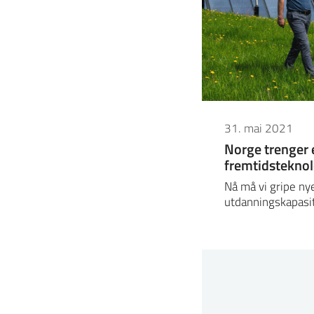
31. mai 2021
Norge trenger 
fremtidsteknolo
Nå må vi gripe ny
utdanningskapasi