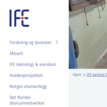
Skip
to
content
Forskning og tjenester
Søk i
Om IFE
Aktuelt
fagområder
Våre ansatte
IFE teknologi & eiendom
Prosjekter
Organisasjon
Se ledige stillinger
Hjem
IFE sentral 
Laboratorier
Haldenprosjektet
IFE styre, strategier og
Goder og
Tjenester
rapporter
Norges atomanlegg
velferdsordninger
Kontakt IFE
Bærekraft og etikk
Det Norske
Sommerjobb eller
thoriumnettverket
masteroppgave på
Våre ansatte
IFE sin historie