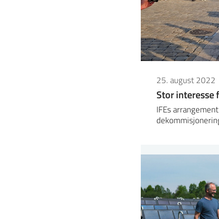
25. august 2022
Stor interesse 
IFEs arrangemente
dekommisjonering