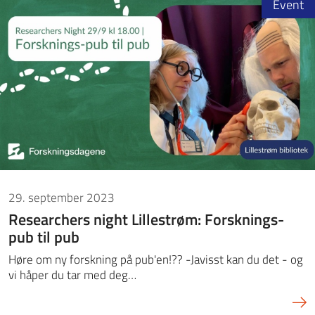
Event
29. september 2023
Researchers night Lillestrøm: Forsknings-
pub til pub
Høre om ny forskning på pub'en!?? -Javisst kan du det - og
vi håper du tar med deg…