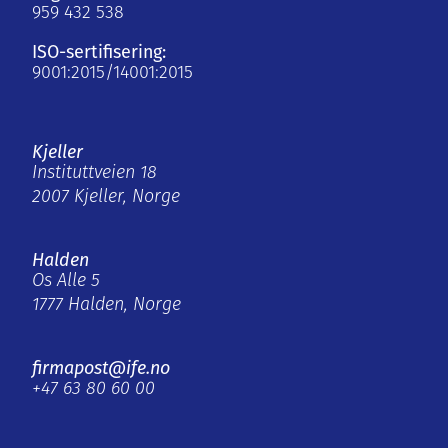
959 432 538
ISO-sertifisering:
9001:2015/14001:2015
Kjeller
Instituttveien 18
2007 Kjeller, Norge
Halden
Os Alle 5
1777 Halden, Norge
firmapost@ife.no
+47 63 80 60 00