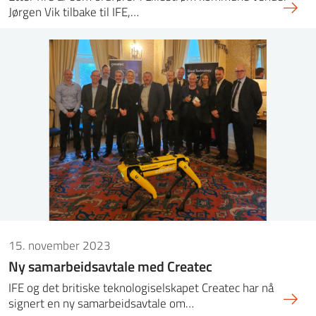
Jørgen Vik tilbake til IFE,…
15. november 2023
Ny samarbeidsavtale med Createc
IFE og det britiske teknologiselskapet Createc har nå
signert en ny samarbeidsavtale om…