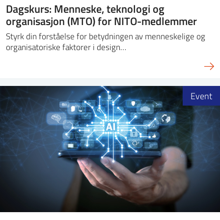
Dagskurs: Menneske, teknologi og
organisasjon (MTO) for NITO-medlemmer
Styrk din forståelse for betydningen av menneskelige og
organisatoriske faktorer i design…
Event