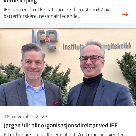
IFE har i en årrekke hatt landets fremste miljø av
batteriforskere, nasjonalt ledende…
16. november 2023
Jørgen Vik blir organisasjonsdirektør ved IFE
Etter fire år som ordfører i Lillestrøm kommune vender