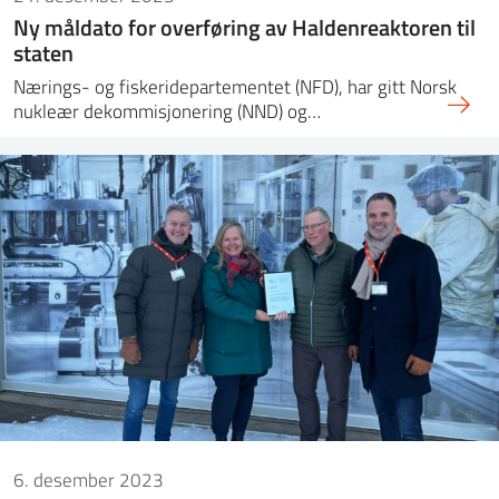
Ny måldato for overføring av Haldenreaktoren til
staten
Nærings- og fiskeridepartementet (NFD), har gitt Norsk
nukleær dekommisjonering (NND) og…
6. desember 2023