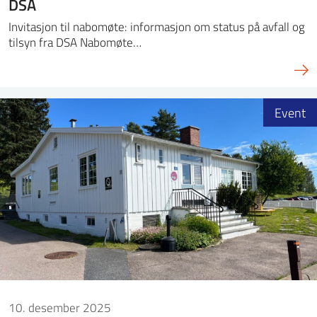
DSA
Invitasjon til nabomøte: informasjon om status på avfall og
tilsyn fra DSA Nabomøte…
Event
10. desember 2025