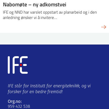
Nabomøte – ny adkomstvei
IFE og NND har varslet oppstart av planarbeid og i den
anledning ønsker vi å invitere…
IFE står for Institutt for energiteknikk, og vi
forsker for en bedre fremtid!
Org.no:
959 432 538