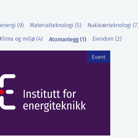
energi (9)
Materialteknologi (5)
Nukleærteknologi (7
Atomanlegg (1)
Klima og miljø (4)
Eiendom (2)
Event