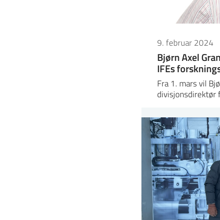
9. februar 2024
Bjørn Axel Gran
IFEs forskning
Fra 1. mars vil Bj
divisjonsdirektør 