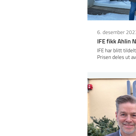
6. desember 202
IFE fikk Ahli
IFE har blitt tild
Prisen deles ut a