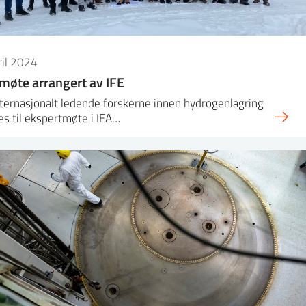
ril 2024
møte arrangert av IFE
ternasjonalt ledende forskerne innen hydrogenlagring
s til ekspertmøte i IEA…