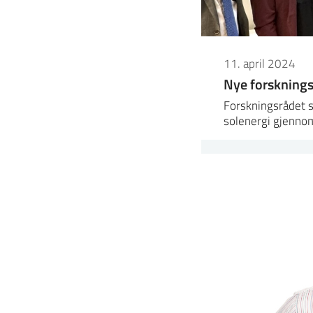
11. april 2024
Nye forskningss
Forskningsrådet s
solenergi gjenno