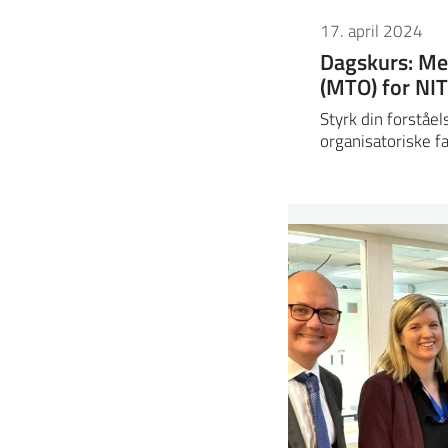
17. april 2024
Dagskurs: Me
(MTO) for N
Styrk din forståe
organisatoriske f