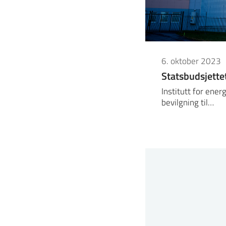
6. oktober 2023
Statsbudsjette
Institutt for ener
bevilgning til…