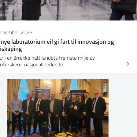
november 2023
 nye laboratorium vil gi fart til innovasjon og
iskaping
ar i en årrekke hatt landets fremste miljø av
riforskere, nasjonalt ledende…