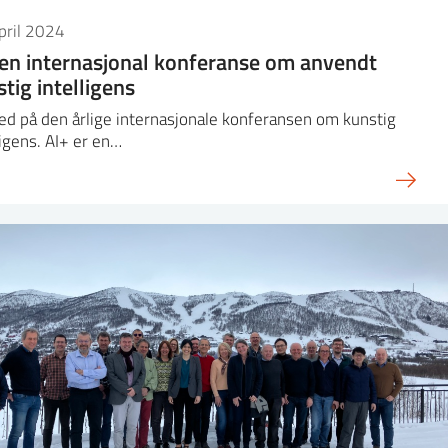
pril 2024
 en internasjonal konferanse om anvendt
tig intelligens
ed på den årlige internasjonale konferansen om kunstig
ligens. AI+ er en…