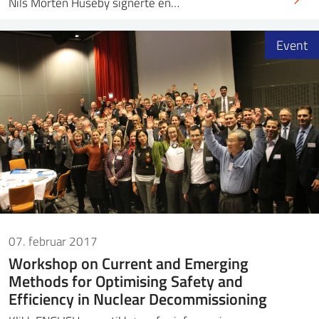
Nils Morten Huseby signerte en…
Event
07. februar 2017
Workshop on Current and Emerging
Methods for Optimising Safety and
Efficiency in Nuclear Decommissioning