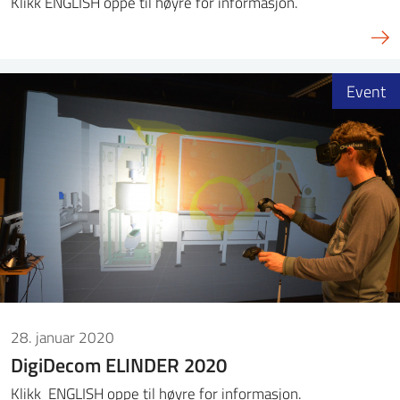
Klikk ENGLISH oppe til høyre for informasjon.
Event
28. januar 2020
DigiDecom ELINDER 2020
Klikk ENGLISH oppe til høyre for informasjon.