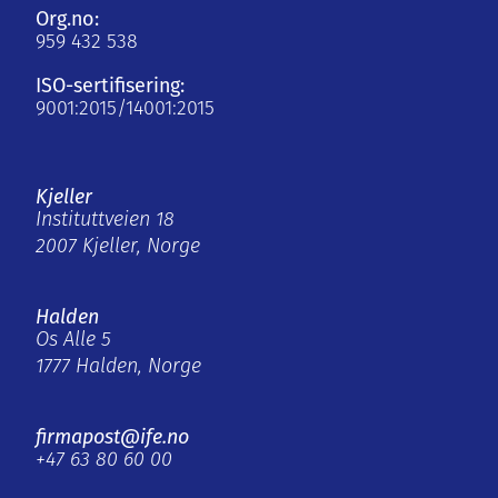
Org.no:
959 432 538
ISO-sertifisering:
9001:2015/14001:2015
Kjeller
Instituttveien 18
2007 Kjeller, Norge
Halden
Os Alle 5
1777 Halden, Norge
firmapost@ife.no
+47 63 80 60 00