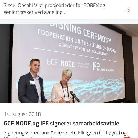
Sissel Opsahl Viig, prosjektleder for POREX og
seniorforsker ved avdeling…
14. august 2018
GCE NODE og IFE signerer samarbeidsavtale
Signeringsseremoni: Anne-Grete Ellingsen (til høyre) og