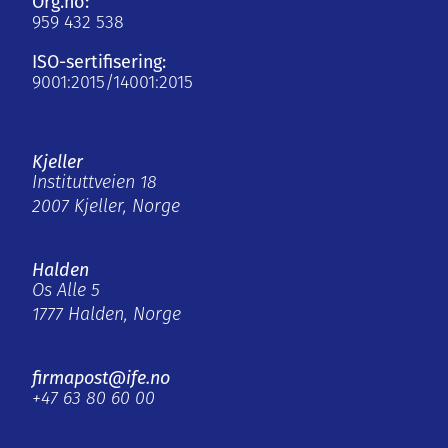
Org.no:
959 432 538
ISO-sertifisering:
9001:2015/14001:2015
Kjeller
Instituttveien 18
2007 Kjeller, Norge
Halden
Os Alle 5
1777 Halden, Norge
firmapost@ife.no
+47 63 80 60 00