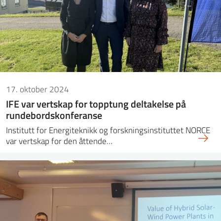
17. oktober 2024
IFE var vertskap for topptung deltakelse på
rundebordskonferanse
Institutt for Energiteknikk og forskningsinstituttet NORCE
var vertskap for den åttende…