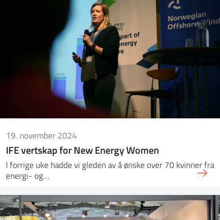
19. november 2024
IFE vertskap for New Energy Women
I forrige uke hadde vi gleden av å ønske over 70 kvinner fra
energi- og…