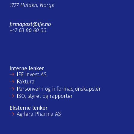
1777 Halden, Norge
firmapost@ife.no
+47 63 80 60 00
Interne lenker
IFE Invest AS
Faktura
Personvern og informasjonskapsler
ISO, styret og rapporter
Eksterne lenker
Agilera Pharma AS