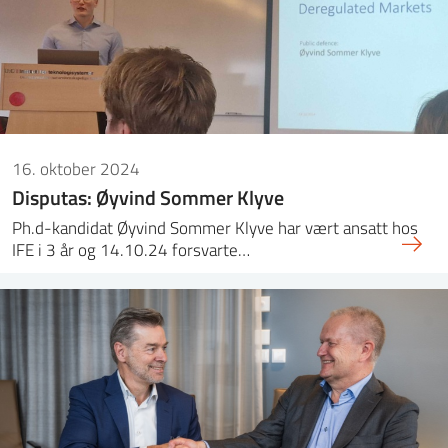
16. oktober 2024
Disputas: Øyvind Sommer Klyve
Ph.d-kandidat Øyvind Sommer Klyve har vært ansatt hos
IFE i 3 år og 14.10.24 forsvarte…