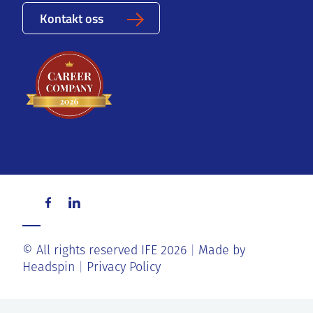
Kontakt oss
© All rights reserved IFE 2026
Made by
Headspin
Privacy Policy