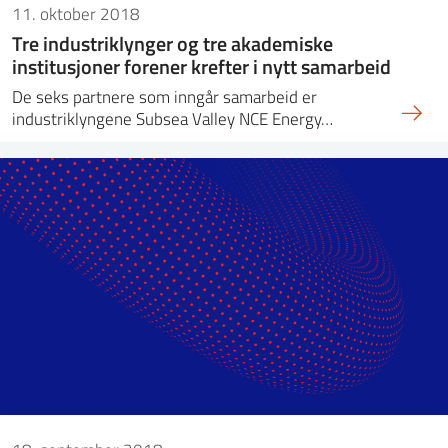
11. oktober 2018
Tre industriklynger og tre akademiske
institusjoner forener krefter i nytt samarbeid
De seks partnere som inngår samarbeid er
industriklyngene Subsea Valley NCE Energy…