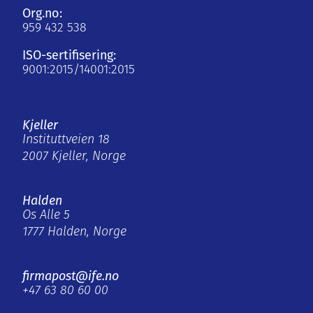
Org.no:
959 432 538
ISO-sertifisering:
9001:2015/14001:2015
Kjeller
Instituttveien 18
2007 Kjeller, Norge
Halden
Os Alle 5
1777 Halden, Norge
firmapost@ife.no
+47 63 80 60 00