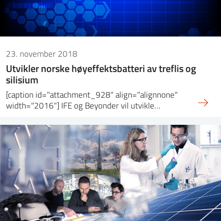
23. november 2018
Utvikler norske høyeffektsbatteri av treflis og
silisium
[caption id="attachment_928" align="alignnone"
width="2016"] IFE og Beyonder vil utvikle…