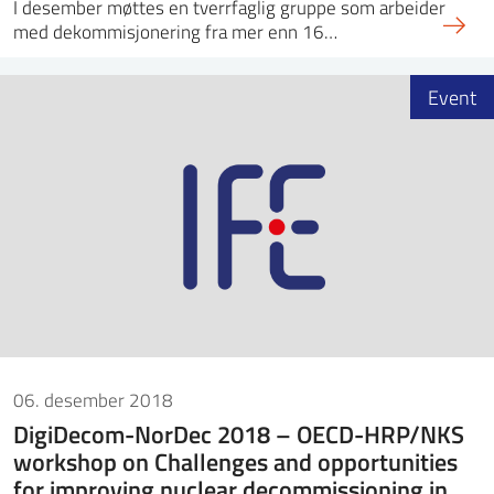
I desember møttes en tverrfaglig gruppe som arbeider
med dekommisjonering fra mer enn 16…
Event
06. desember 2018
DigiDecom-NorDec 2018 – OECD-HRP/NKS
workshop on Challenges and opportunities
for improving nuclear decommissioning in