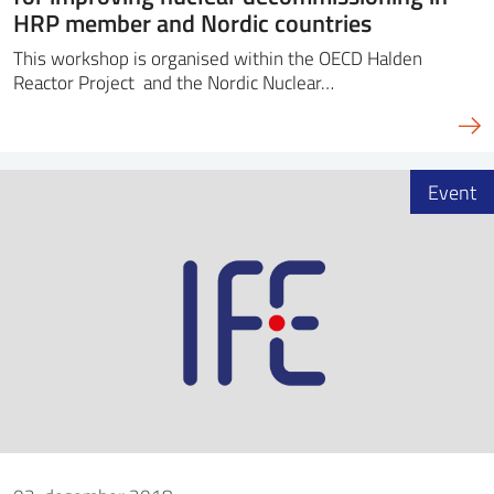
HRP member and Nordic countries
This workshop is organised within the OECD Halden
Reactor Project and the Nordic Nuclear…
Event