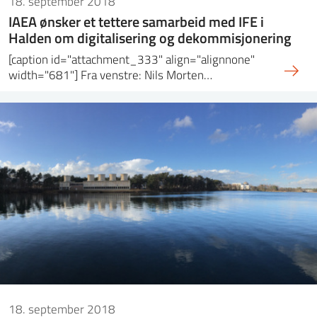
18. september 2018
IAEA ønsker et tettere samarbeid med IFE i
Halden om digitalisering og dekommisjonering
[caption id="attachment_333" align="alignnone"
width="681"] Fra venstre: Nils Morten…
18. september 2018