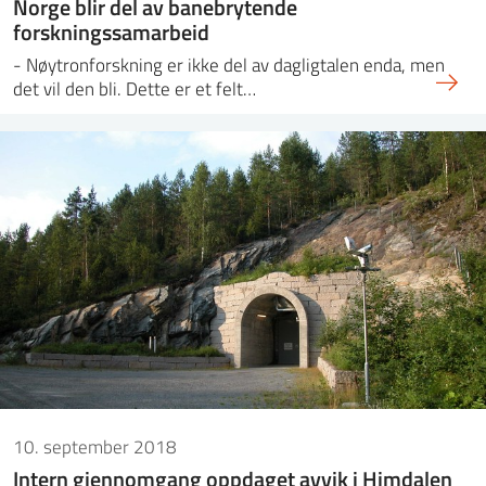
Norge blir del av banebrytende
forskningssamarbeid
- Nøytronforskning er ikke del av dagligtalen enda, men
det vil den bli. Dette er et felt…
10. september 2018
Intern gjennomgang oppdaget avvik i Himdalen