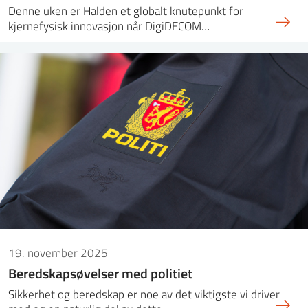
Denne uken er Halden et globalt knutepunkt for
kjernefysisk innovasjon når DigiDECOM…
19. november 2025
Beredskapsøvelser med politiet
Sikkerhet og beredskap er noe av det viktigste vi driver