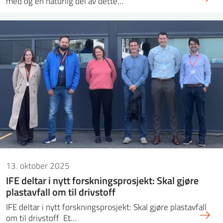
med og en naturlig del av dette…
13. oktober 2025
IFE deltar i nytt forskningsprosjekt: Skal gjøre
plastavfall om til drivstoff
IFE deltar i nytt forskningsprosjekt: Skal gjøre plastavfall
om til drivstoff Et…