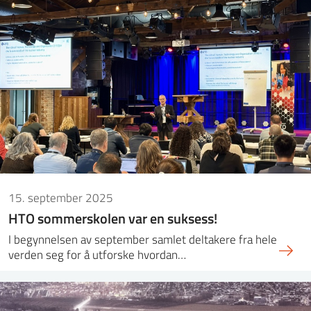
15. september 2025
HTO sommerskolen var en suksess!
I begynnelsen av september samlet deltakere fra hele
verden seg for å utforske hvordan…