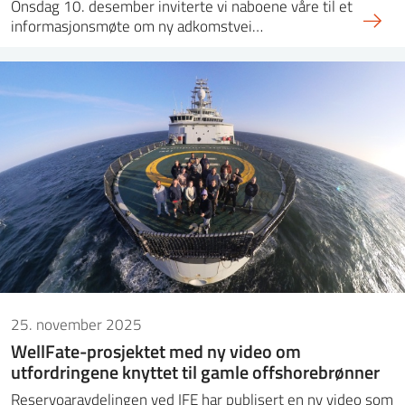
Onsdag 10. desember inviterte vi naboene våre til et
informasjonsmøte om ny adkomstvei…
25. november 2025
WellFate-prosjektet med ny video om
utfordringene knyttet til gamle offshorebrønner
Reservoaravdelingen ved IFE har publisert en ny video som