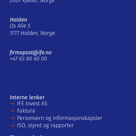
2007 Kjeller, Norge
Halden
Os Alle 5
1777 Halden, Norge
firmapost@ife.no
+47 63 80 60 00
Interne lenker
IFE Invest AS
Faktura
Personvern og informasjonskapsler
ISO, styret og rapporter