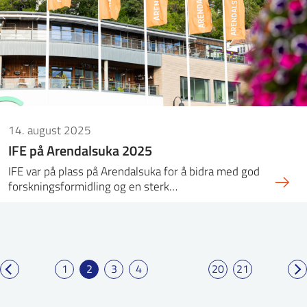
14. august 2025
IFE på Arendalsuka 2025
IFE var på plass på Arendalsuka for å bidra med god
forskningsformidling og en sterk…
1
2
3
4
20
21