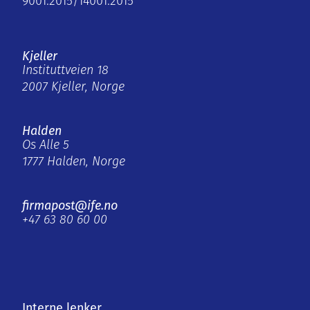
9001:2015/14001:2015
Kjeller
Instituttveien 18
2007 Kjeller, Norge
Halden
Os Alle 5
1777 Halden, Norge
firmapost@ife.no
+47 63 80 60 00
Interne lenker