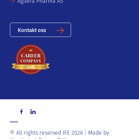
Agilera Pharma AS
Kontakt oss
© All rights reserved IFE 2026
Made by