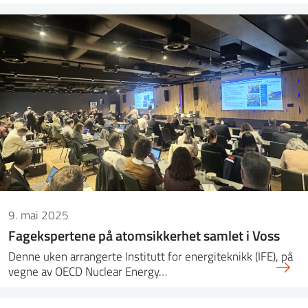
9. mai 2025
Fagekspertene på atomsikkerhet samlet i Voss
Denne uken arrangerte Institutt for energiteknikk (IFE), på
vegne av OECD Nuclear Energy…