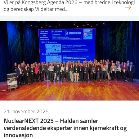
Vi er på Kongsberg Agenda 2026 – med bredde i teknologi
og beredskap Vi deltar med…
21. november 2025
NuclearNEXT 2025 – Halden samler
verdensledende eksperter innen kjernekraft og
innovasjon