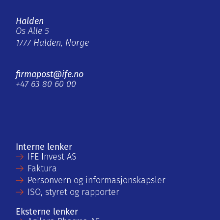
Halden
Os Alle 5
1777 Halden, Norge
firmapost@ife.no
+47 63 80 60 00
Interne lenker
IFE Invest AS
Faktura
Personvern og informasjonskapsler
ISO, styret og rapporter
Eksterne lenker