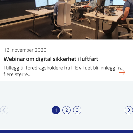
12. november 2020
Webinar om digital sikkerhet i luftfart
I tillegg til foredragsholdere fra IFE vil det bli innlegg fra
flere større…
1
2
3