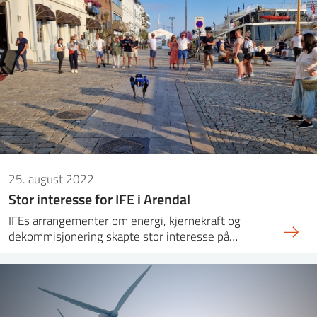
25. august 2022
Stor interesse for IFE i Arendal
IFEs arrangementer om energi, kjernekraft og
dekommisjonering skapte stor interesse på…