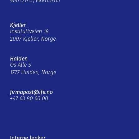
9001:2015/14001:2015
Kjeller
Instituttveien 18
2007 Kjeller, Norge
Halden
Os Alle 5
1777 Halden, Norge
firmapost@ife.no
+47 63 80 60 00
Interne lenker