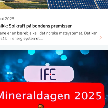
uni 2025
ikk: Solkraft på bondens premisser
ene er en bærebjelke i det norske matsystemet. Det kan
så bli i energisystemet…