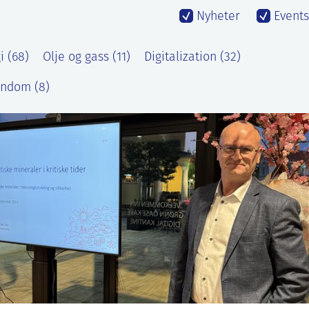
Nyheter
Events
 (68)
Olje og gass (11)
Digitalization (32)
endom (8)