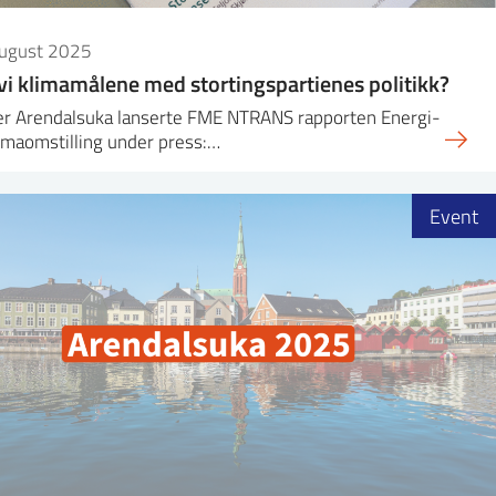
august 2025
vi klimamålene med stortingspartienes politikk?
r Arendalsuka lanserte FME NTRANS rapporten Energi-
imaomstilling under press:…
Event