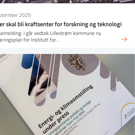
eptember 2025
ler skal bli kraftsenter for forskning og teknologi
semelding: I går vedtok Lillestrøm kommune ny
eringsplan for Institutt for…