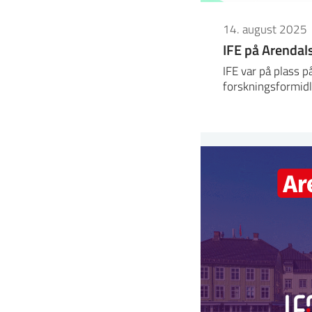
14. august 2025
IFE på Arendal
IFE var på plass 
forskningsformidl