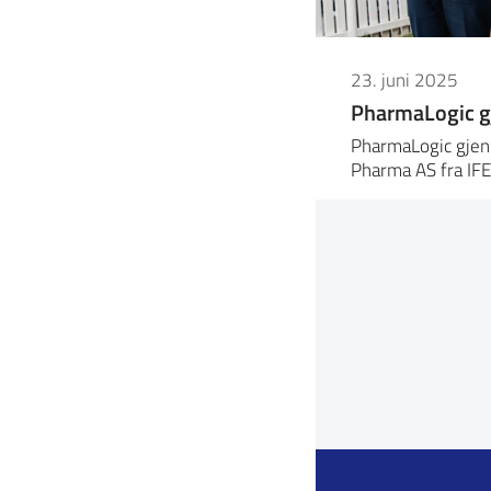
23. juni 2025
PharmaLogic g
PharmaLogic gjenn
Pharma AS fra IFE