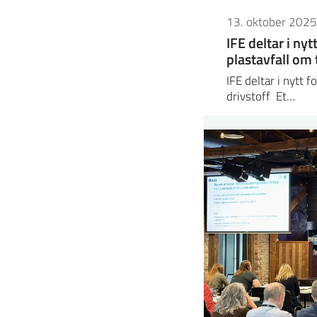
13. oktober 2025
IFE deltar i ny
plastavfall om t
IFE deltar i nytt f
drivstoff Et…