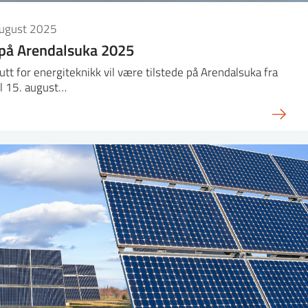
august 2025
 på Arendalsuka 2025
tutt for energiteknikk vil være tilstede på Arendalsuka fra
il 15. august…