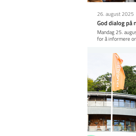
26. august 2025
God dialog på
Mandag 25. augus
for å informere 