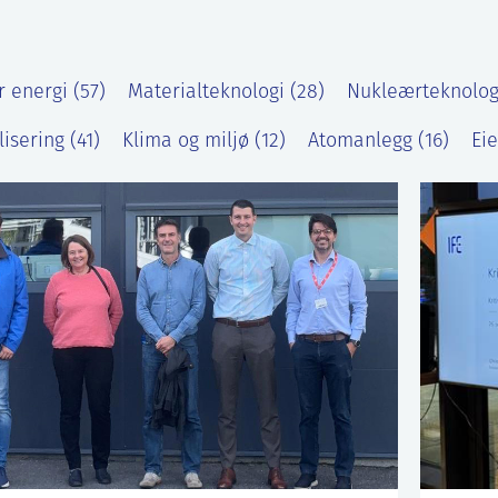
 energi (57)
Materialteknologi (28)
Nukleærteknologi
lisering (41)
Klima og miljø (12)
Atomanlegg (16)
Ei