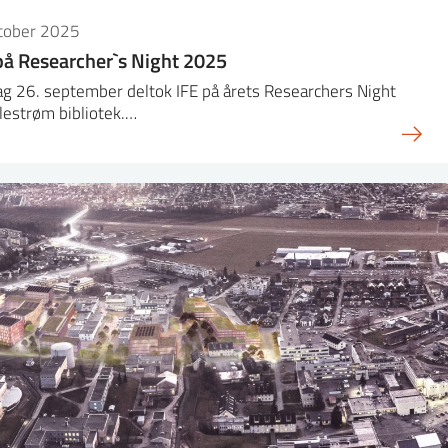
ktober 2025
på Researcher`s Night 2025
g 26. september deltok IFE på årets Researchers Night
llestrøm bibliotek.…