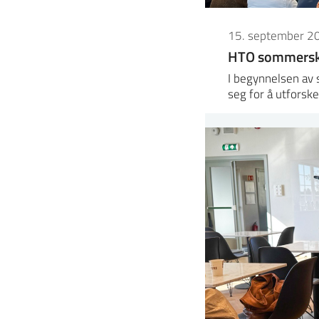
15. september 2
HTO sommersko
I begynnelsen av 
seg for å utforsk