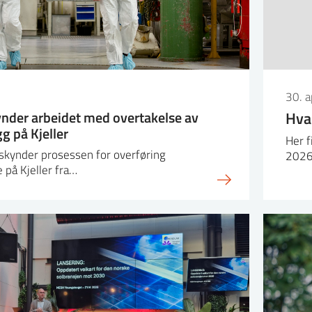
30. a
nder arbeidet med overtakelse av
Hva 
g på Kjeller
Her f
skynder prosessen for overføring
2026
på Kjeller fra…