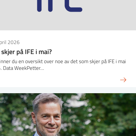
pril 2026
skjer på IFE i mai?
inner du en oversikt over noe av det som skjer på IFE i mai
. Data WeekPetter…