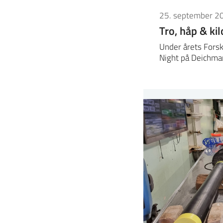
25. september 2
Tro, håp & kil
Under årets Forsk
Night på Deichm