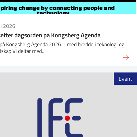
ni 2026
setter dagsorden på Kongsberg Agenda
r på Kongsberg Agenda 2026 – med bredde i teknologi og
dskap Vi deltar med…
Event