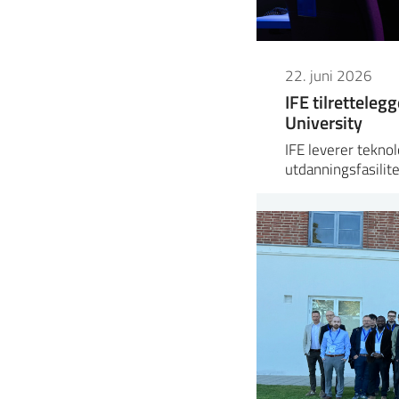
22. juni 2026
IFE tilretteleg
University
IFE leverer teknol
utdanningsfasilit