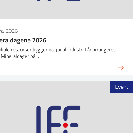
mai 2026
eraldagene 2026
okale ressurser bygger nasjonal industri I år arrangeres
s Mineraldager på…
Event