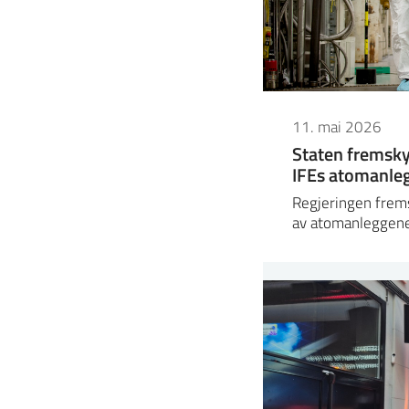
11. mai 2026
Staten fremsky
IFEs atomanleg
Regjeringen frem
av atomanleggene 