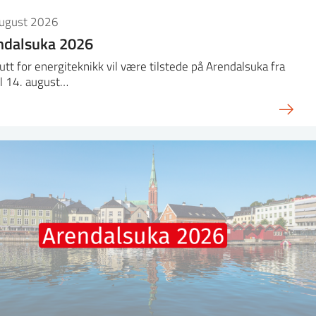
august 2026
ndalsuka 2026
tutt for energiteknikk vil være tilstede på Arendalsuka fra
il 14. august…