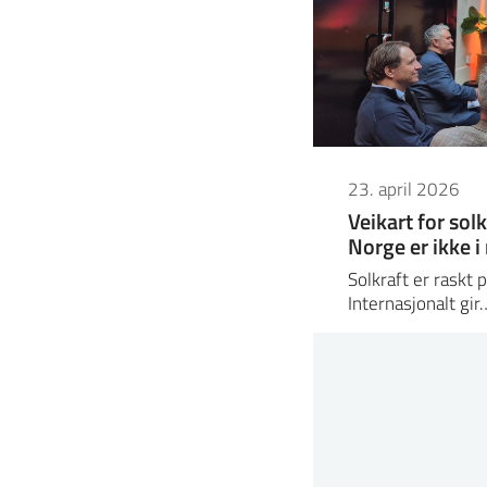
23. april 2026
Veikart for sol
Norge er ikke i
Solkraft er raskt p
Internasjonalt gir