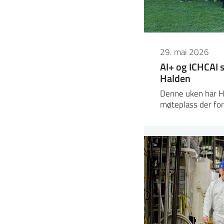
29. mai 2026
AI+ og ICHCAI s
Halden
Denne uken har H
møteplass der fo