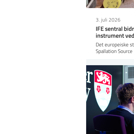
3. juli 2026
IFE sentral bidr
instrument ved
Det europeiske s
Spallation Source 