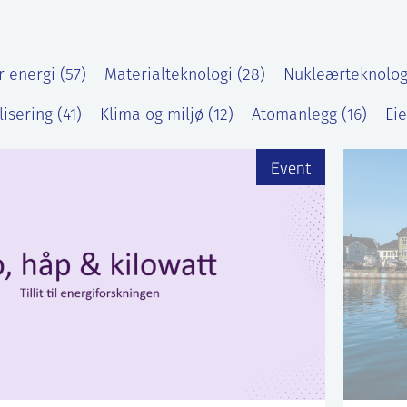
 energi (57)
Materialteknologi (28)
Nukleærteknologi
lisering (41)
Klima og miljø (12)
Atomanlegg (16)
Ei
Event