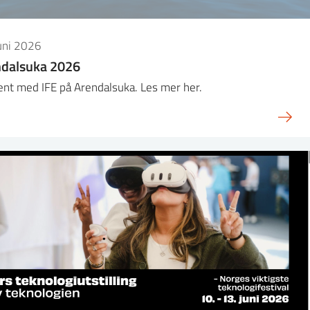
uni 2026
ndalsuka 2026
jent med IFE på Arendalsuka. Les mer her.