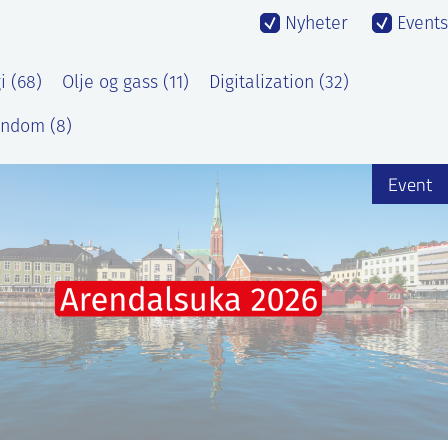
Nyheter
Events
 (68)
Olje og gass (11)
Digitalization (32)
endom (8)
Event