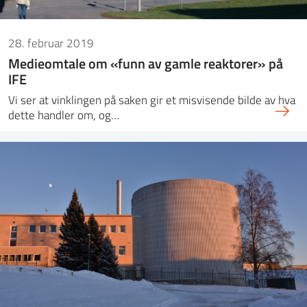
28. februar 2019
Medieomtale om «funn av gamle reaktorer» på
IFE
Vi ser at vinklingen på saken gir et misvisende bilde av hva
dette handler om, og…