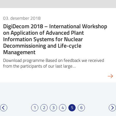
03. desember 2018
DigiDecom 2018 – International Workshop
on Application of Advanced Plant
Information Systems for Nuclear
Decommissioning and Life-cycle
Management
Download programme Based on feedback we received
from the participants of our last large…
1
2
3
4
5
6