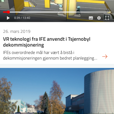
26. mars 2019
VR teknologi fra IFE anvendt i Tsjernobyl
dekommisjonering
IFEs overordnede mål har vært å bistå i
dekommisjoneringen gjennom bedret planlegging…