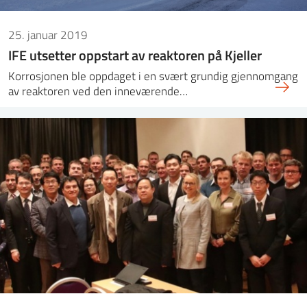
25. januar 2019
IFE utsetter oppstart av reaktoren på Kjeller
Korrosjonen ble oppdaget i en svært grundig gjennomgang
av reaktoren ved den inneværende…