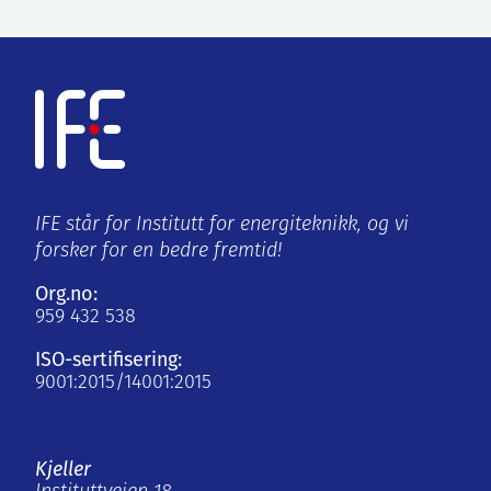
IFE står for Institutt for energiteknikk, og vi
forsker for en bedre fremtid!
Org.no:
959 432 538
ISO-sertifisering:
9001:2015/14001:2015
Kjeller