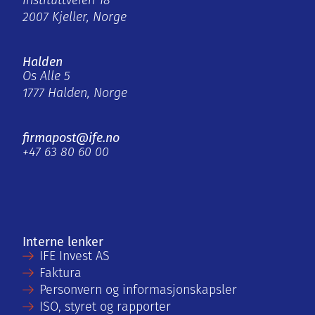
Instituttveien 18
2007 Kjeller, Norge
Halden
Os Alle 5
1777 Halden, Norge
firmapost@ife.no
+47 63 80 60 00
Interne lenker
IFE Invest AS
Faktura
Personvern og informasjonskapsler
ISO, styret og rapporter