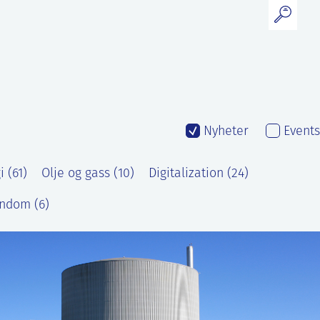
Nyheter
Events
 (61)
Olje og gass (10)
Digitalization (24)
ndom (6)