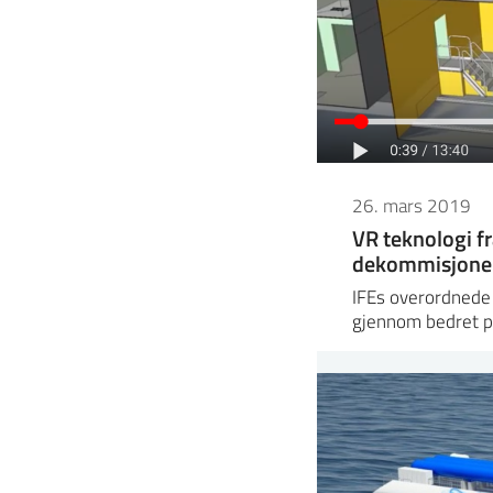
26. mars 2019
VR teknologi fr
dekommisjone
IFEs overordnede 
gjennom bedret p