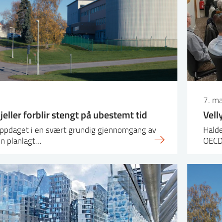
7. m
eller forblir stengt på ubestemt tid
Vell
oppdaget i en svært grundig gjennomgang av
Halde
en planlagt…
OECD