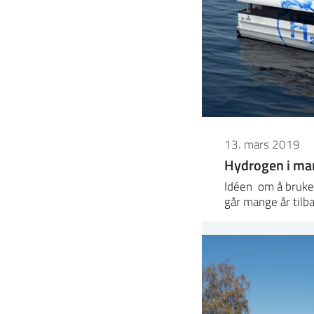
13. mars 2019
Hydrogen i mar
Idéen om å bruke 
går mange år tilb