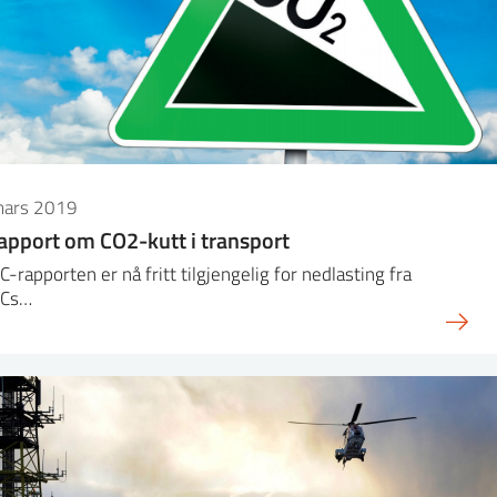
mars 2019
apport om CO2-kutt i transport
-rapporten er nå fritt tilgjengelig for nedlasting fra
ACs…