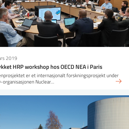
ars 2019
ykket HRP workshop hos OECD NEA i Paris
nprosjektet er et internasjonalt forskningsprosjekt under
-organisasjonen Nuclear…