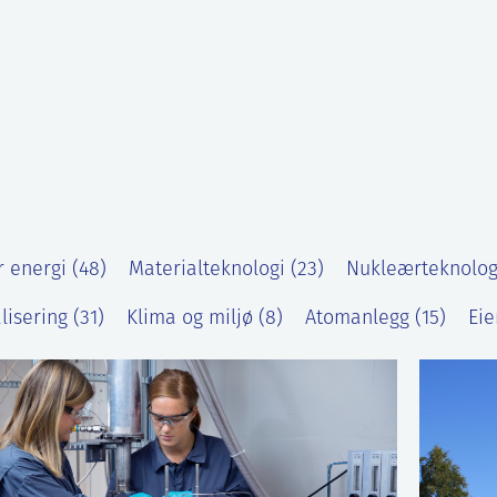
 energi (48)
Materialteknologi (23)
Nukleærteknologi
lisering (31)
Klima og miljø (8)
Atomanlegg (15)
Eie