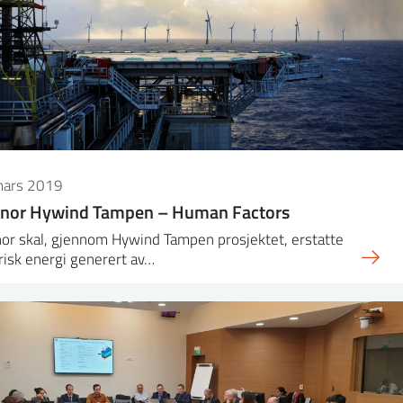
mars 2019
inor Hywind Tampen – Human Factors
or skal, gjennom Hywind Tampen prosjektet, erstatte
risk energi generert av…