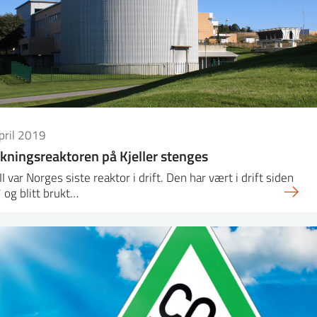
pril 2019
kningsreaktoren på Kjeller stenges
II var Norges siste reaktor i drift. Den har vært i drift siden
og blitt brukt…