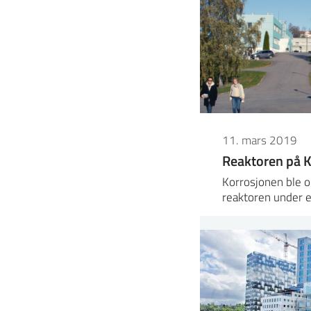
11. mars 2019
Reaktoren på Kj
Korrosjonen ble 
reaktoren under 