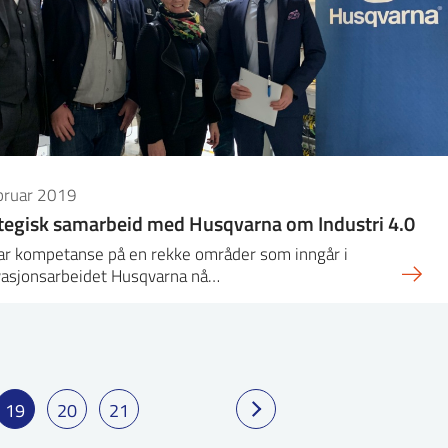
ebruar 2019
tegisk samarbeid med Husqvarna om Industri 4.0
ar kompetanse på en rekke områder som inngår i
vasjonsarbeidet Husqvarna nå…
19
20
21