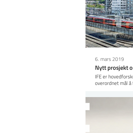
6. mars 2019
Nytt prosjekt 
IFE er hovedforsk
overordnet mål å