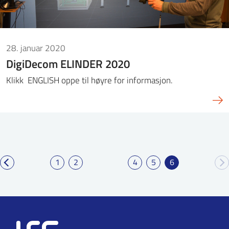
28. januar 2020
DigiDecom ELINDER 2020
Klikk ENGLISH oppe til høyre for informasjon.
1
2
4
5
6