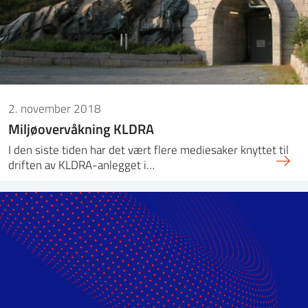
2. november 2018
Miljøovervåkning KLDRA
I den siste tiden har det vært flere mediesaker knyttet til
driften av KLDRA-anlegget i…