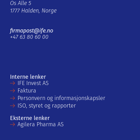
Os Alle 5
1777 Halden, Norge
firmapost@ife.no
+47 63 80 60 00
Interne lenker
IFE Invest AS
Faktura
Personvern og informasjonskapsler
ISO, styret og rapporter
Eksterne lenker
Agilera Pharma AS