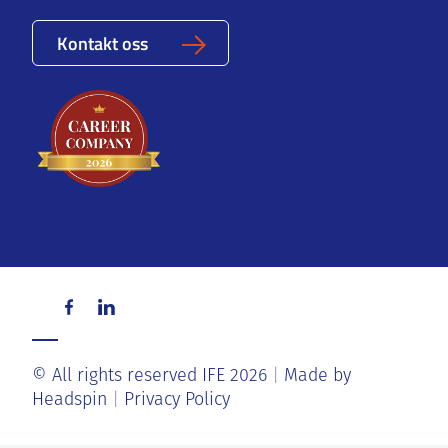
Kontakt oss
© All rights reserved IFE 2026
Made by
Headspin
Privacy Policy