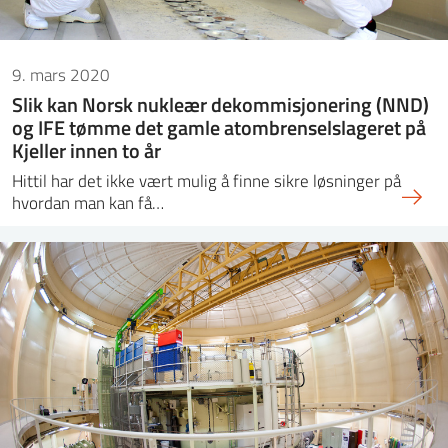
9. mars 2020
Slik kan Norsk nukleær dekommisjonering (NND)
og IFE tømme det gamle atombrenselslageret på
Kjeller innen to år
Hittil har det ikke vært mulig å finne sikre løsninger på
hvordan man kan få…