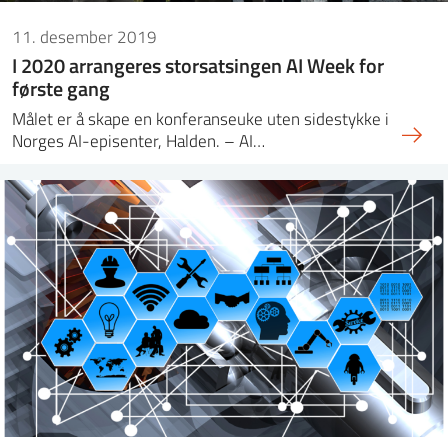
11. desember 2019
I 2020 arrangeres storsatsingen AI Week for
første gang
Målet er å skape en konferanseuke uten sidestykke i
Norges AI-episenter, Halden. – AI…