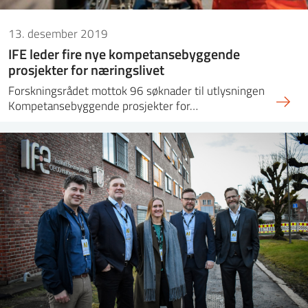
13. desember 2019
IFE leder fire nye kompetansebyggende
prosjekter for næringslivet
Forskningsrådet mottok 96 søknader til utlysningen
Kompetansebyggende prosjekter for…