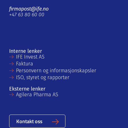
firmapost@ife.no
+47 63 80 60 00
Interne lenker
IFE Invest AS
Faktura
Personvern og informasjonskapsler
ISO, styret og rapporter
Eksterne lenker
Agilera Pharma AS
Kontakt oss