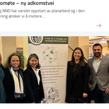
omøte – ny adkomstvei
g NND har varslet oppstart av planarbeid og i den
ning ønsker vi å invitere…