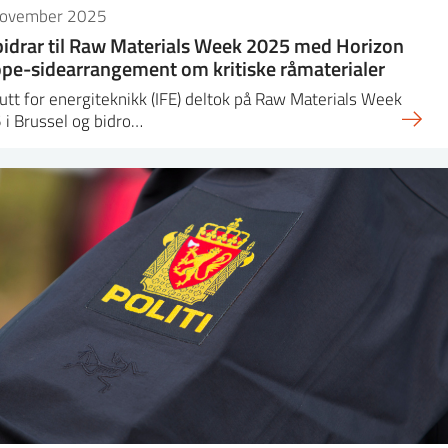
november 2025
bidrar til Raw Materials Week 2025 med Horizon
pe-sidearrangement om kritiske råmaterialer
tutt for energiteknikk (IFE) deltok på Raw Materials Week
i Brussel og bidro…