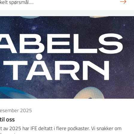
kelt spørsmål.…
desember 2025
til oss
et av 2025 har IFE deltatt i flere podkaster. Vi snakker om