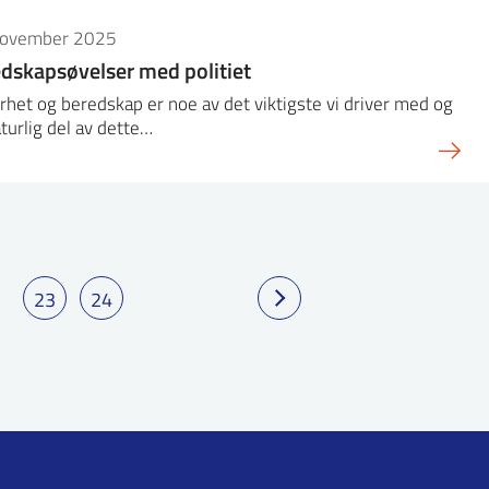
november 2025
dskapsøvelser med politiet
rhet og beredskap er noe av det viktigste vi driver med og
turlig del av dette…
23
24