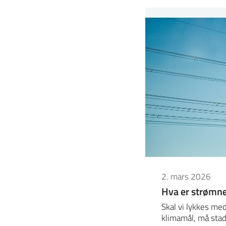
2. mars 2026
Hva er strømnet
Skal vi lykkes me
klimamål, må stad