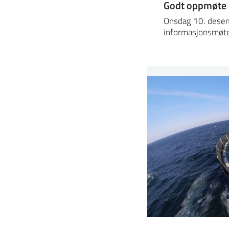
Godt oppmøte 
Onsdag 10. desemb
informasjonsmøt