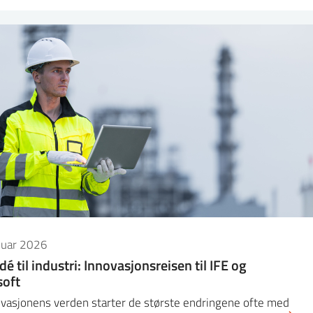
nuar 2026
idé til industri: Innovasjonsreisen til IFE og
soft
ovasjonens verden starter de største endringene ofte med