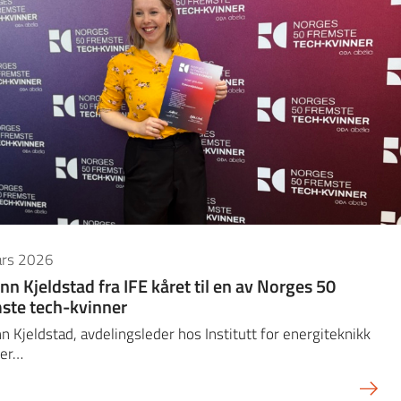
ars 2026
nn Kjeldstad fra IFE kåret til en av Norges 50
ste tech-kvinner
n Kjeldstad, avdelingsleder hos Institutt for energiteknikk
, er…