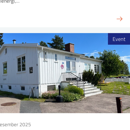
olenergi,…
Event
desember 2025