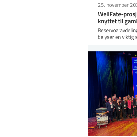
25. november 20
WellFate-prosj
knyttet til ga
Reservoaravdeling
belyser en viktig 