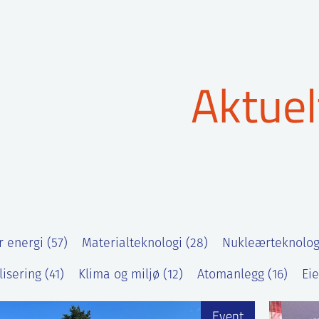
Aktuel
 energi (57)
Materialteknologi (28)
Nukleærteknologi
lisering (41)
Klima og miljø (12)
Atomanlegg (16)
Ei
Event