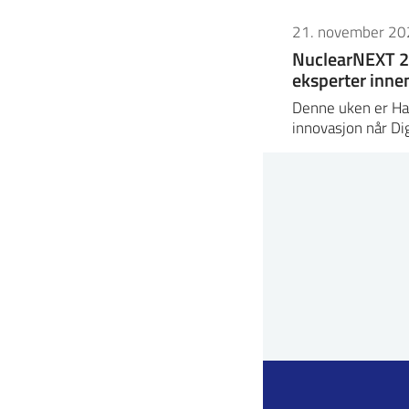
21. november 20
NuclearNEXT 2
eksperter inne
Denne uken er Hal
innovasjon når 