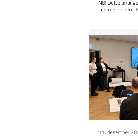
NB! Dette arrange
kommer senere. K
11. desember 20