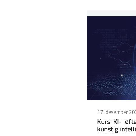
17. desember 20
Kurs: KI- løft
kunstig intell