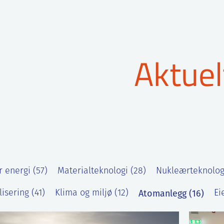
Aktuel
 energi (57)
Materialteknologi (28)
Nukleærteknologi
Atomanlegg (16)
lisering (41)
Klima og miljø (12)
Ei