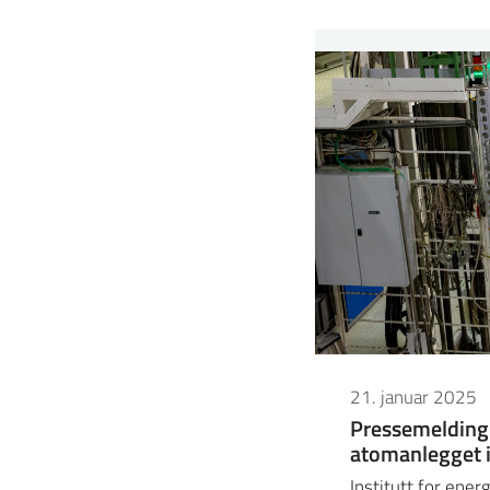
21. januar 2025
Pressemelding: 
atomanlegget 
Institutt for ener