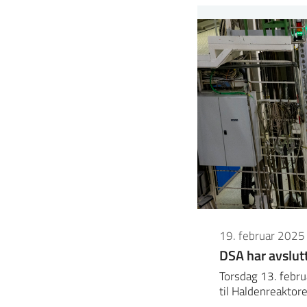
19. februar 2025
DSA har avslut
Torsdag 13. febru
til Haldenreaktor