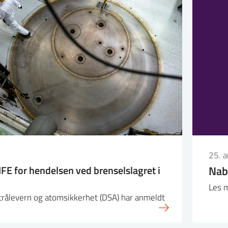
25. 
FE for hendelsen ved brenselslagret i
Nab
Les m
strålevern og atomsikkerhet (DSA) har anmeldt