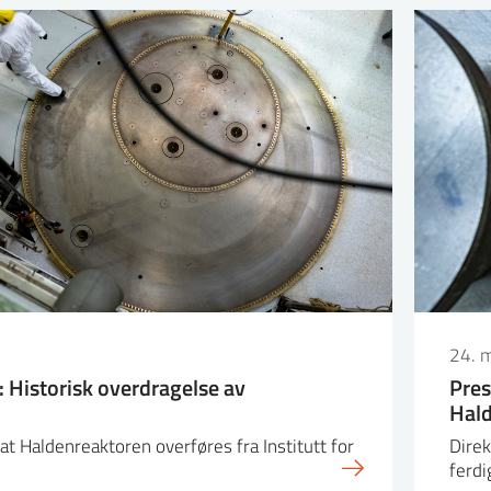
24. 
 Historisk overdragelse av
Pres
Hal
t at Haldenreaktoren overføres fra Institutt for
Direk
ferdi