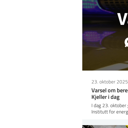
23. oktober 2025
Varsel om bere
Kjeller i dag
I dag 23. oktobe
Institutt for ener