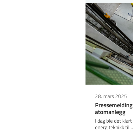
28. mars 2025
Pressemelding:
atomanlegg
I dag ble det klar
energiteknikk til…