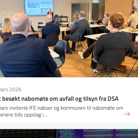
mars 2026
 besøkt nabomøte om avfall og tilsyn fra DSA
mars inviterte IFE naboer og kommunen til nabomøte om
enere tids oppslag i…