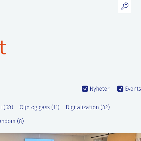
t
Nyheter
Events
 (68)
Olje og gass (11)
Digitalization (32)
endom (8)