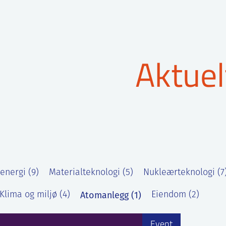
Aktuel
energi (9)
Materialteknologi (5)
Nukleærteknologi (7
Atomanlegg (1)
Klima og miljø (4)
Eiendom (2)
Event