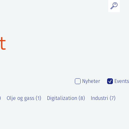
t
Nyheter
Events
)
Olje og gass (1)
Digitalization (8)
Industri (7)